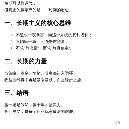
短期可以靠运气，
但真正的赢家靠的是——
时间的耐心
。
一、长期主义的核心思维
不追求一夜暴富，而追求系统的复利增长；
不怕输一局，只怕失去纪律；
不求“每次赢”，而求“每月稳定”。
二、长期的力量
当策略、资金、情绪、节奏都进入闭环，
收益曲线将不再是暴涨暴跌，而是稳步上扬。
三、结语
赢一场是偶然，赢十年才是实力。
长期主义，是每个职业玩家最深的信仰。
回复