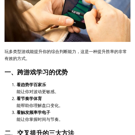
玩多类型游戏能提升你的综合判断能力，这是一种提升胜率的非常
有效的方式。
一、跨游戏学习的优势
看趋势学百家乐
能让你对波动更敏感。
看节奏学体育
能帮助你理解盘口变化。
看触发频率学电子
能让你掌握时间与节奏。
二、交叉提升的三大方法