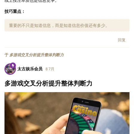
线上投注本质也是信息竞争。
技巧重点：
重要的不只是知道信息，而是知道信息价值还有多少。
回复
于
多游戏交叉分析提升整体判断力
太古娱乐会员
8 7月
多游戏交叉分析提升整体判断力