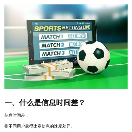
一、什么是信息时间差？
信息时间差：
指不同用户获得比赛信息的速度差异。