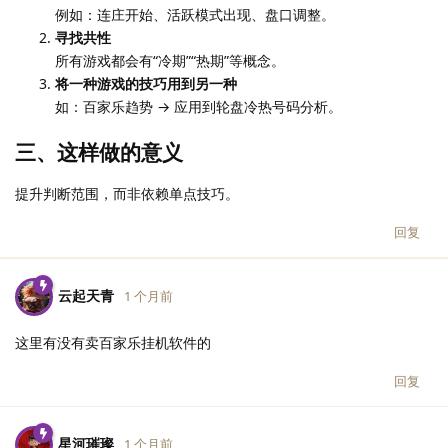
例如：连庄开始、活跃模式出现、盘口调整。
寻找共性
所有游戏都会有“冷期”“热期”等概念。
将一种游戏的技巧用到另一种
如：百家乐趋势 → 应用到轮盘冷热号码分析。
三、这样做的意义
提升判断范围，而非依赖单点技巧。
回复
云起天青
1 个月前
这里有没有卖百家乐挂机软件的
回复
星河璀璨
1 个月前