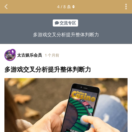
4
/
8
条
交流专区
多游戏交叉分析提升整体判断力
太古娱乐会员
1 个月前
多游戏交叉分析提升整体判断力