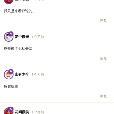
我只是来看评论的。
回复
梦中微光
1 个月前
感谢楼主无私分享！
回复
山有木兮
1 个月前
感谢版主
回复
花间微笑
1 个月前