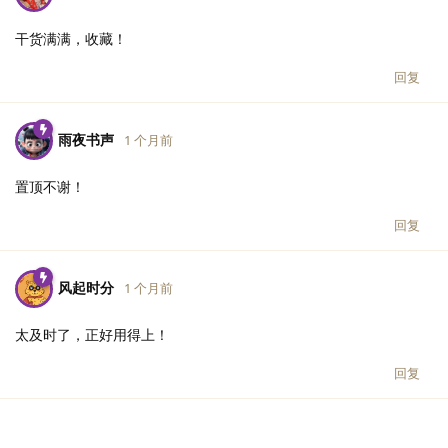
干货满满，收藏！
回复
雨夜书声
1 个月前
置顶不谢！
回复
风起时分
1 个月前
太及时了，正好用得上！
回复