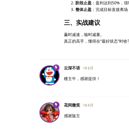
阶段止盈
：盈利达到50%，强
整体止盈
：完成目标直接离场
三、实战建议
赢时减速，输时减量。
真正的高手，懂得在“最好状态”时收
云深不语
18 6月
楼主牛，感谢提供！
花间微笑
18 6月
感谢版主