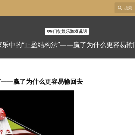
门徒娱乐游戏说明
家乐中的“止盈结构法”——赢了为什么更容易输
”——赢了为什么更容易输回去