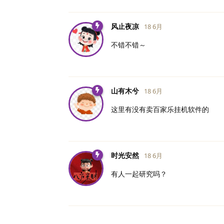
风止夜凉
18 6月
不错不错～
山有木兮
18 6月
这里有没有卖百家乐挂机软件的
时光安然
18 6月
有人一起研究吗？