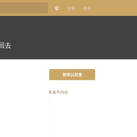
注册
登录
回去
登录以回复
最早内容