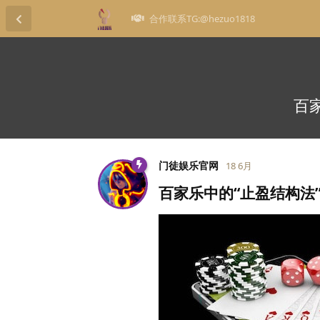
合作联系TG:@hezuo1818
百
门徒娱乐官网
18 6月
百家乐中的“止盈结构法