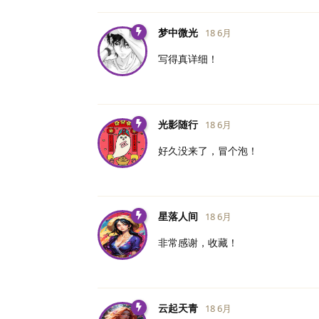
梦中微光
18 6月
写得真详细！
光影随行
18 6月
好久没来了，冒个泡！
星落人间
18 6月
非常感谢，收藏！
云起天青
18 6月