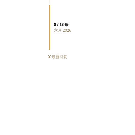
8
/
13
条
六月 2026
最新回复