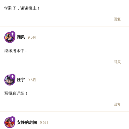
学到了，谢谢楼主！
回复
湖风
9 5月
继续潜水中～
回复
汪宇
9 5月
写得真详细！
回复
安静的房间
9 5月