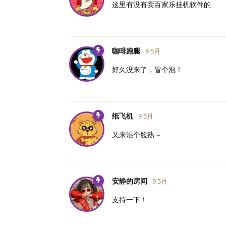
这里有没有卖百家乐挂机软件的
咖啡跑腿
9 5月
好久没来了，冒个泡！
纸飞机
9 5月
又来混个脸熟～
安静的房间
9 5月
支持一下！