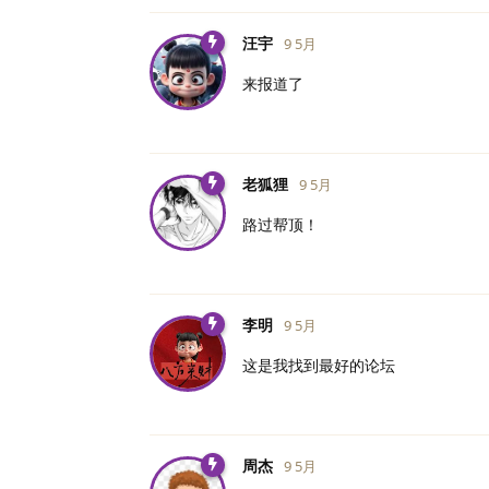
汪宇
9 5月
来报道了
老狐狸
9 5月
路过帮顶！
李明
9 5月
这是我找到最好的论坛
周杰
9 5月