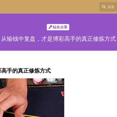
站长分享
从输钱中复盘，才是博彩高手的真正修炼方式
彩高手的真正修炼方式