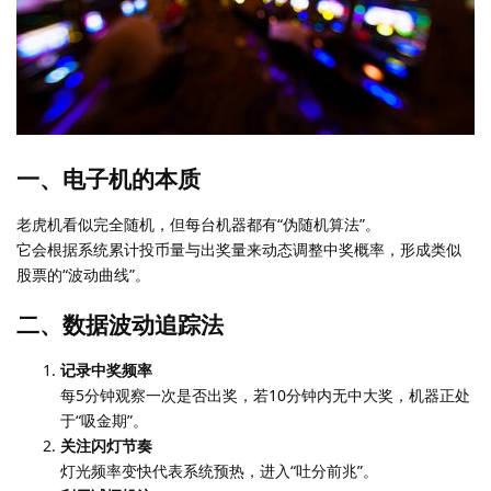
一、电子机的本质
老虎机看似完全随机，但每台机器都有“伪随机算法”。
它会根据系统累计投币量与出奖量来动态调整中奖概率，形成类似
股票的“波动曲线”。
二、数据波动追踪法
记录中奖频率
每5分钟观察一次是否出奖，若10分钟内无中大奖，机器正处
于“吸金期”。
关注闪灯节奏
灯光频率变快代表系统预热，进入“吐分前兆”。