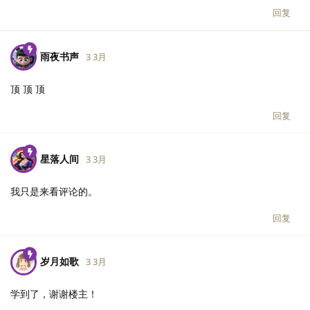
回复
雨夜书声
3 3月
顶 顶 顶
回复
星落人间
3 3月
我只是来看评论的。
回复
岁月如歌
3 3月
学到了，谢谢楼主！