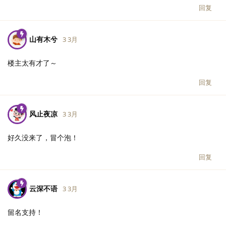
回复
山有木兮
3 3月
楼主太有才了～
回复
风止夜凉
3 3月
好久没来了，冒个泡！
回复
云深不语
3 3月
留名支持！