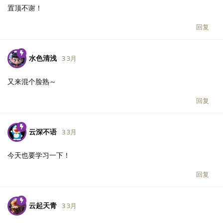
置顶不谢！
回复
水色清浅
3 3月
又来混个脸熟～
回复
云深不语
3 3月
今天也要学习一下！
回复
云起天青
3 3月