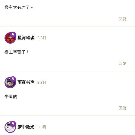
楼主太有才了～
回复
星河璀璨
3 3月
楼主辛苦了！
回复
雨夜书声
3 3月
牛逼的
回复
梦中微光
3 3月