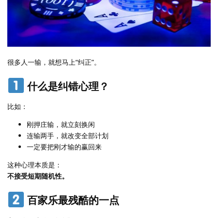
很多人一输，就想马上“纠正”。
什么是纠错心理？
比如：
刚押庄输，就立刻换闲
连输两手，就改变全部计划
一定要把刚才输的赢回来
这种心理本质是：
不接受短期随机性。
百家乐最残酷的一点