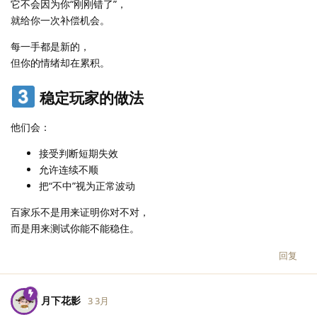
它不会因为你“刚刚错了”，
就给你一次补偿机会。
每一手都是新的，
但你的情绪却在累积。
稳定玩家的做法
他们会：
接受判断短期失效
允许连续不顺
把“不中”视为正常波动
百家乐不是用来证明你对不对，
而是用来测试你能不能稳住。
回复
月下花影
3 3月