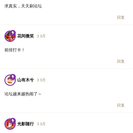
求真实，天天刷论坛
回复
花间微笑
3 3月
前排打卡！
回复
山有木兮
3 3月
论坛越来越热闹了～
回复
光影随行
3 3月