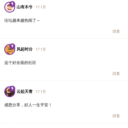
山有木兮
17 1月
论坛越来越热闹了～
回复
风起时分
17 1月
这个好全面的社区
回复
云起天青
17 1月
感恩分享，好人一生平安！
回复