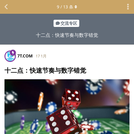
9
/
13
条
交流专区
十二点：快速节奏与数字错觉
7T.​COM
17 1月
十二点：快速节奏与数字错觉