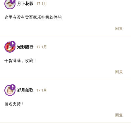
月下花影
17 1月
这里有没有卖百家乐挂机软件的
回复
光影随行
17 1月
干货满满，收藏！
回复
岁月如歌
17 1月
留名支持！
回复