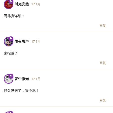
时光安然
17 1月
写得真详细！
回复
雨夜书声
17 1月
来报道了
回复
梦中微光
17 1月
好久没来了，冒个泡！
回复