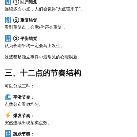
① 回归错觉
连续多次小点，人们会觉得“大点该来了”。
② 重复错觉
看到重复点，会觉得“还会重复”。
③ 平衡错觉
认为长期平均一定会马上发生。
这些都是独立事件中最常见的心理误差。
三、十二点的节奏结构
可以分成三种：
平滑节奏
：
点数分布看似均匀。
爆发节奏
：
突然连续出现某类点数。
跳跃节奏
：