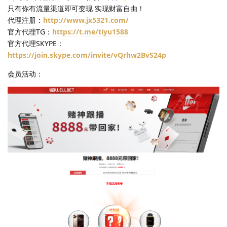
只有你有流量渠道即可变现 实现财富自由！
代理注册：
http://www.jx5321.com/
官方代理TG：
https://t.me/tiyu1588
官方代理SKYPE：
https://join.skype.com/invite/vQrhw2BvS24p
会员活动：