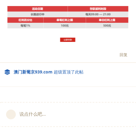
回复
澳门新葡京939.​com
超级置顶了此帖
说点什么吧...