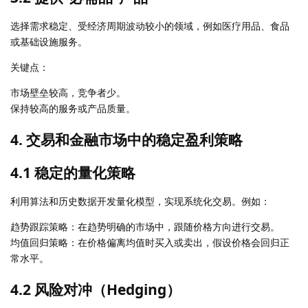
选择需求稳定、受经济周期波动较小的领域，例如医疗用品、食品
或基础设施服务。
关键点：
市场壁垒较高，竞争者少。
保持较高的服务或产品质量。
4. 交易和金融市场中的稳定盈利策略
4.1 稳定的量化策略
利用算法和历史数据开发量化模型，实现系统化交易。例如：
趋势跟踪策略：在趋势明确的市场中，跟随价格方向进行交易。
均值回归策略：在价格偏离均值时买入或卖出，假设价格会回归正
常水平。
4.2 风险对冲（Hedging）