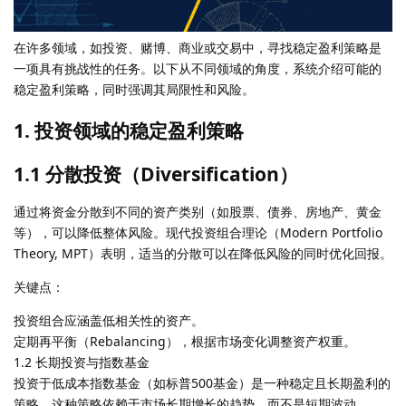
在许多领域，如投资、赌博、商业或交易中，寻找稳定盈利策略是
一项具有挑战性的任务。以下从不同领域的角度，系统介绍可能的
稳定盈利策略，同时强调其局限性和风险。
1. 投资领域的稳定盈利策略
1.1 分散投资（Diversification）
通过将资金分散到不同的资产类别（如股票、债券、房地产、黄金
等），可以降低整体风险。现代投资组合理论（Modern Portfolio
Theory, MPT）表明，适当的分散可以在降低风险的同时优化回报。
关键点：
投资组合应涵盖低相关性的资产。
定期再平衡（Rebalancing），根据市场变化调整资产权重。
1.2 长期投资与指数基金
投资于低成本指数基金（如标普500基金）是一种稳定且长期盈利的
策略。这种策略依赖于市场长期增长的趋势，而不是短期波动。