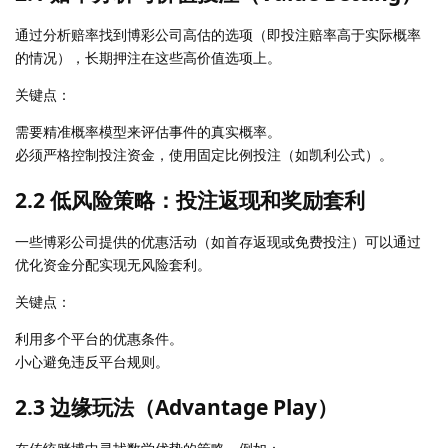
通过分析赔率找到博彩公司高估的选项（即投注赔率高于实际概率
的情况），长期押注在这些高价值选项上。
关键点：
需要精准概率模型来评估事件的真实概率。
必须严格控制投注资金，使用固定比例投注（如凯利公式）。
2.2 低风险策略：投注返现和奖励套利
一些博彩公司提供的优惠活动（如首存返现或免费投注）可以通过
优化资金分配实现无风险套利。
关键点：
利用多个平台的优惠条件。
小心避免违反平台规则。
2.3 边缘玩法（Advantage Play）