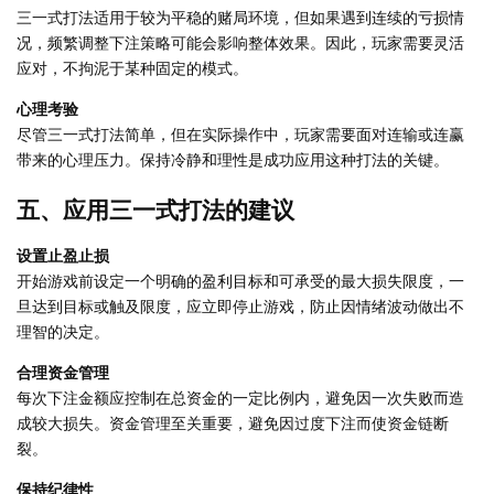
三一式打法适用于较为平稳的赌局环境，但如果遇到连续的亏损情
况，频繁调整下注策略可能会影响整体效果。因此，玩家需要灵活
应对，不拘泥于某种固定的模式。
心理考验
尽管三一式打法简单，但在实际操作中，玩家需要面对连输或连赢
带来的心理压力。保持冷静和理性是成功应用这种打法的关键。
五、应用三一式打法的建议
设置止盈止损
开始游戏前设定一个明确的盈利目标和可承受的最大损失限度，一
旦达到目标或触及限度，应立即停止游戏，防止因情绪波动做出不
理智的决定。
合理资金管理
每次下注金额应控制在总资金的一定比例内，避免因一次失败而造
成较大损失。资金管理至关重要，避免因过度下注而使资金链断
裂。
保持纪律性