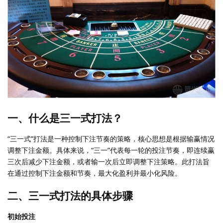
一、什么是三一式打法？
“三一式”打法是一种控制下注节奏的策略，核心思想是根据输赢情况
调整下注金额。具体来说，“三一”代表每一轮的投注节奏，即连续赢
三次后减少下注金额，或者输一次后立即调整下注策略。此打法旨
在通过控制下注金额和节奏，最大化盈利并最小化风险。
二、三一式打法的具体步骤
初始投注