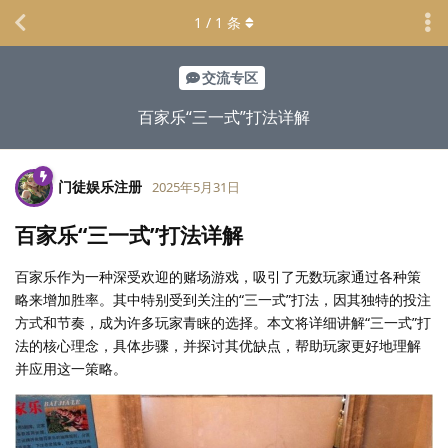
1
/
1
条
交流专区
百家乐“三一式”打法详解
门徒娱乐注册
2025年5月31日
百家乐“三一式”打法详解
百家乐作为一种深受欢迎的赌场游戏，吸引了无数玩家通过各种策
略来增加胜率。其中特别受到关注的“三一式”打法，因其独特的投注
方式和节奏，成为许多玩家青睐的选择。本文将详细讲解“三一式”打
法的核心理念，具体步骤，并探讨其优缺点，帮助玩家更好地理解
并应用这一策略。