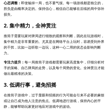
心态调整：
即使输掉一局，也不要气馁。每一场游戏都是独立的，
胜负是由概率决定的。保持信心，相信自己能够在后续的局中弥补
损失。
2. 集中精力，全神贯注
推筒子需要玩家对牌局进行细致的观察和判断，因此在玩游戏时，
集中精力是非常重要的。尤其是在网络平台上玩时，容易受到外界
的干扰，比如一边听歌一边玩，这种一心二用的状态会影响判断
力。
专注力提升：
每一局推筒子游戏都需要玩家高度集中，仔细分析对
手的策略、自己牌局的走势，以及每个局势的变化。全神贯注才能
做出最精准的决策。
3. 低调行事，避免招摇
在推筒子游戏中，过于显眼和招摇的行为可能会引来不必要的麻烦
或让自己成为他人注意的焦点。低调地进行游戏，保持内心的平
静，能够帮助玩家更好地应对游戏中的波动。