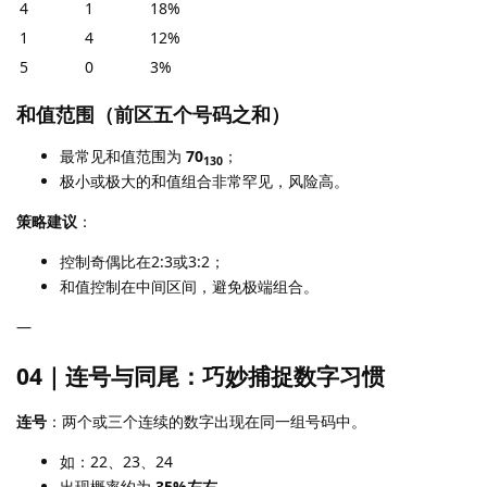
4
1
18%
1
4
12%
5
0
3%
和值范围（前区五个号码之和）
最常见和值范围为
70
；
130
极小或极大的和值组合非常罕见，风险高。
策略建议
：
控制奇偶比在2:3或3:2；
和值控制在中间区间，避免极端组合。
—
04｜连号与同尾：巧妙捕捉数字习惯
连号
：两个或三个连续的数字出现在同一组号码中。
如：22、23、24
出现概率约为
35%左右