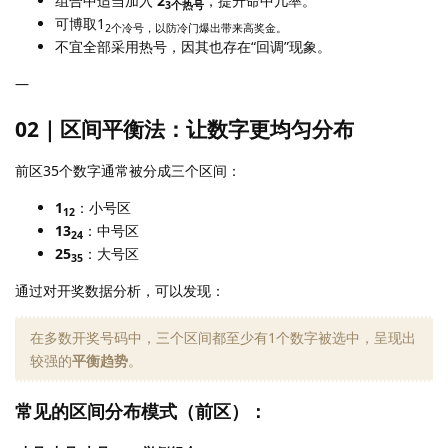
组合中适当加入
2
，提升命中几率。
3个热号
可博取1
2个冷号，以防冷门爆出带来高奖金。
不宜全部采用热号，因其也存在“回调”现象。
—
02｜区间平衡法：让数字更均匀分布
前区35个数字通常被分成三个区间：
1
：小号区
12
13
：中号区
24
25
：大号区
35
通过对开奖数据分析，可以发现：
在多数开奖号码中，三个区间都至少有1个数字被选中，呈现出
较强的
平衡趋势
。
常见的区间分布模式（前区）：