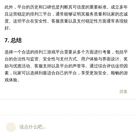
此外，平台的历史和口碑也是判断其可信度的重要标准。成立多年
且运营稳定的排列三平台，通常能够证明其服务质量和玩家的忠诚
度。这些平台在安全性、客服质量以及支付稳定性方面通常表现较
好。
7.
总结
选择一个合适的排列三游戏平台需要从多个方面进行考量，包括平
台的合法性与监管、安全性与支付方式、用户体验与界面设计、奖
励与优惠活动、客服支持以及平台的声誉等。通过综合评估这些因
素，玩家可以选择到最适合自己的平台，享受更加安全、顺畅的游
戏体验。
回复
说点什么吧...