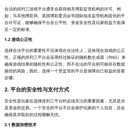
合法的排列三游戏平台通常会获得相关博彩监管机构的许可。例
如，马耳他博彩局、英国博彩委员会等国际知名监管机构提供的平
台许可证，能够确保平台在公平性、资金安全性及玩家权益方面满
足一定的标准。
1.2
游戏公正性
选择合法平台的重要性不仅体现在合法性上，还体现在游戏的公正
性。正规的排列三平台会采用经过验证的随机数生成器（RNG）来
确保游戏结果的随机性和公正性。而不合法的平台则可能存在数据
操控的风险，因此，选择一个受监管的平台是保障自己权益的首要
步骤。
2.
平台的安全性与支付方式
安全性是玩家在选择排列三平台时必须关注的重要因素，尤其是涉
及资金的交易。一个安全的平台不仅会保护玩家的个人信息，还会
确保其存取款的过程顺畅无忧。
2.1
数据加密技术