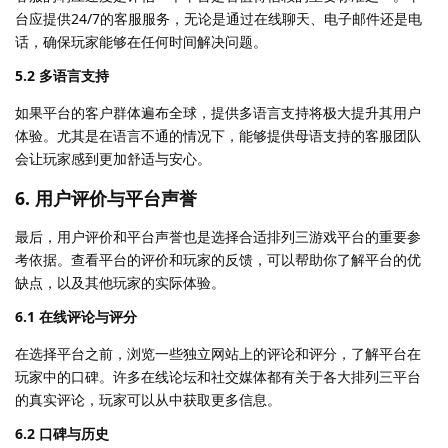
台应提供24/7的客服服务，无论是通过在线聊天、电子邮件还是电
话，确保玩家能够在任何时间解决问题。
5.2
多语言支持
如果平台的客户群体遍布全球，提供多语言支持将极大提升其用户
体验。尤其是在语言不通的情况下，能够提供母语支持的客服团队
会让玩家感到更加舒适与安心。
6.
用户评价与平台声誉
最后，用户评价和平台声誉也是选择合适排列三游戏平台的重要参
考依据。查看平台的评价和玩家的反馈，可以帮助你了解平台的优
缺点，以及其他玩家的实际体验。
6.1
在线评论与评分
在选择平台之前，浏览一些独立网站上的评论和评分，了解平台在
玩家中的口碑。许多在线论坛和社交媒体都有关于各大排列三平台
的真实评论，玩家可以从中获取更多信息。
6.2
口碑与历史