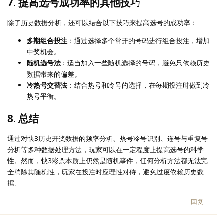
7. 提高选号成功率的其他技巧
除了历史数据分析，还可以结合以下技巧来提高选号的成功率：
多期组合投注
：通过选择多个常开的号码进行组合投注，增加
中奖机会。
随机选号法
：适当加入一些随机选择的号码，避免只依赖历史
数据带来的偏差。
冷热号交替法
：结合热号和冷号的选择，在每期投注时做到冷
热号平衡。
8. 总结
通过对快3历史开奖数据的频率分析、热号冷号识别、连号与重复号
分析等多种数据处理方法，玩家可以在一定程度上提高选号的科学
性。然而，快3彩票本质上仍然是随机事件，任何分析方法都无法完
全消除其随机性，玩家在投注时应理性对待，避免过度依赖历史数
据。
回复