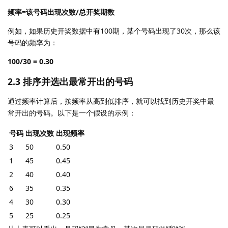
频率=该号码出现次数/总开奖期数
例如，如果历史开奖数据中有100期，某个号码出现了30次，那么该
号码的频率为：
100/30 = 0.30
2.3 排序并选出最常开出的号码
通过频率计算后，按频率从高到低排序，就可以找到历史开奖中最
常开出的号码。以下是一个假设的示例：
号码
出现次数
出现频率
3
50
0.50
1
45
0.45
2
40
0.40
6
35
0.35
4
30
0.30
5
25
0.25