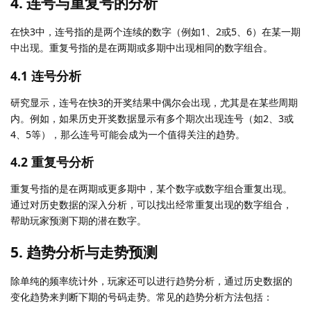
4. 连号与重复号的分析
在快3中，连号指的是两个连续的数字（例如1、2或5、6）在某一期
中出现。重复号指的是在两期或多期中出现相同的数字组合。
4.1 连号分析
研究显示，连号在快3的开奖结果中偶尔会出现，尤其是在某些周期
内。例如，如果历史开奖数据显示有多个期次出现连号（如2、3或
4、5等），那么连号可能会成为一个值得关注的趋势。
4.2 重复号分析
重复号指的是在两期或更多期中，某个数字或数字组合重复出现。
通过对历史数据的深入分析，可以找出经常重复出现的数字组合，
帮助玩家预测下期的潜在数字。
5. 趋势分析与走势预测
除单纯的频率统计外，玩家还可以进行趋势分析，通过历史数据的
变化趋势来判断下期的号码走势。常见的趋势分析方法包括：