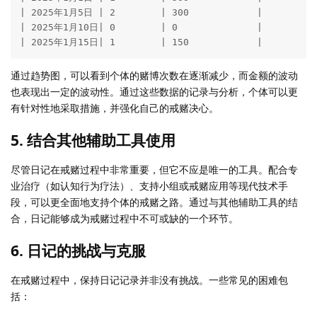
| 2025年1月5日 | 2        | 300            |

| 2025年1月10日| 0        | 0              |

| 2025年1月15日| 1        | 150            |
通过趋势图，可以看到个体的赌博次数在逐渐减少，而金额的波动
也表现出一定的波动性。通过这些数据的记录与分析，个体可以更
有针对性地采取措施，并强化自己的戒赌决心。
5. 结合其他辅助工具使用
尽管日记在戒赌过程中非常重要，但它不应是唯一的工具。配合专
业治疗（如认知行为疗法）、支持小组或戒赌应用等现代技术手
段，可以更全面地支持个体的戒赌之路。通过与其他辅助工具的结
合，日记能够成为戒赌过程中不可或缺的一个环节。
6. 日记的挑战与克服
在戒赌过程中，保持日记记录并非没有挑战。一些常见的困难包
括：