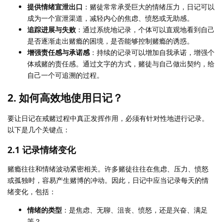
提供情绪宣泄出口
：赌徒常常承受巨大的情绪压力，日记可以
成为一个宣泄渠道，减轻内心的焦虑、愤怒或无助感。
追踪进展与失败
：通过系统地记录，个体可以直观地看到自己
是否逐渐走出赌瘾的困境，是否能够控制赌瘾的诱惑。
增强责任感与承诺感
：持续的记录可以增加自我承诺，增强个
体戒赌的责任感。通过文字的方式，赌徒与自己做出契约，给
自己一个可追溯的过程。
2. 如何高效地使用日记？
要让日记在戒赌过程中真正发挥作用，必须有针对性地进行记录。
以下是几个关键点：
2.1 记录情绪变化
赌瘾往往和情绪波动紧密相关。许多赌徒往往在焦虑、压力、愤怒
或孤独时，容易产生赌博的冲动。因此，日记中应当记录每天的情
绪变化，包括：
情绪的类型
：是焦虑、无聊、沮丧、愤怒，还是兴奋、满足
等？