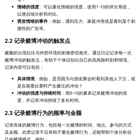
情绪的强度
：可以量化情绪的强度，使用1-10的评分系统，
以便后续分析和对比。
诱发情绪的事件
：例如，遇到压力、家庭冲突或是看到某个刺
激性的广告等。
2.2 记录赌博冲动的触发点
赌瘾的出现往往与外部环境的刺激密切相关。通过日记记录每一次
赌博冲动的触发点，有助于个体识别出自己的高风险时刻和情境。
记录内容可以包括：
具体情境
：例如，是否因为与朋友聚会时看到其他人下注，或
是在观看比赛时产生赌注的冲动？
冲动的强度与持续时间
：用0-10的量表记录赌博冲动的强
度，并记录冲动持续了多长时间。
2.3 记录赌博行为的频率与金额
记录具体的赌博行为，包括每一次赌博的时间、地点、参与的方式
及金额。此类记录不仅有助于量化赌博行为，还能帮助个体分析自
己的赌博模式。例如：