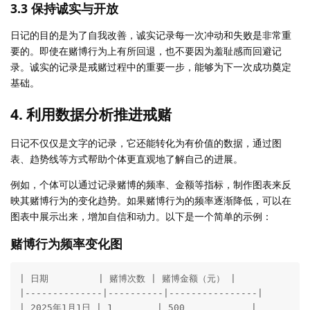
3.3 保持诚实与开放
日记的目的是为了自我改善，诚实记录每一次冲动和失败是非常重
要的。即使在赌博行为上有所回退，也不要因为羞耻感而回避记
录。诚实的记录是戒赌过程中的重要一步，能够为下一次成功奠定
基础。
4. 利用数据分析推进戒赌
日记不仅仅是文字的记录，它还能转化为有价值的数据，通过图
表、趋势线等方式帮助个体更直观地了解自己的进展。
例如，个体可以通过记录赌博的频率、金额等指标，制作图表来反
映其赌博行为的变化趋势。如果赌博行为的频率逐渐降低，可以在
图表中展示出来，增加自信和动力。以下是一个简单的示例：
赌博行为频率变化图
| 日期         | 赌博次数 | 赌博金额（元） |

|--------------|----------|----------------|

| 2025年1月1日 | 1        | 500            |
