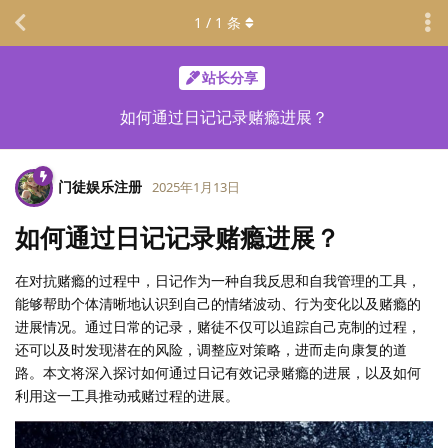
1
/
1
条
站长分享
如何通过日记记录赌瘾进展？
门徒娱乐注册
2025年1月13日
如何通过日记记录赌瘾进展？
在对抗赌瘾的过程中，日记作为一种自我反思和自我管理的工具，
能够帮助个体清晰地认识到自己的情绪波动、行为变化以及赌瘾的
进展情况。通过日常的记录，赌徒不仅可以追踪自己克制的过程，
还可以及时发现潜在的风险，调整应对策略，进而走向康复的道
路。本文将深入探讨如何通过日记有效记录赌瘾的进展，以及如何
利用这一工具推动戒赌过程的进展。