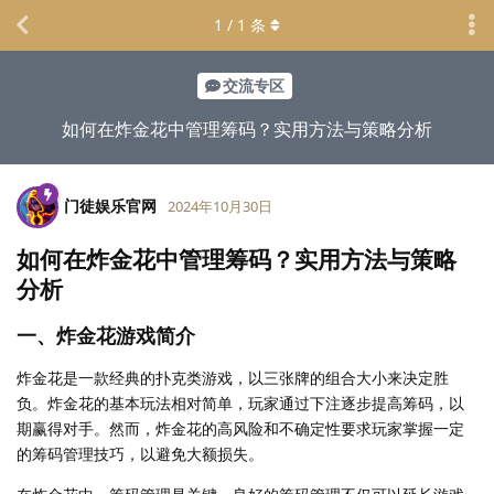
1
/
1
条
交流专区
如何在炸金花中管理筹码？实用方法与策略分析
门徒娱乐官网
2024年10月30日
如何在炸金花中管理筹码？实用方法与策略
分析
一、炸金花游戏简介
炸金花是一款经典的扑克类游戏，以三张牌的组合大小来决定胜
负。炸金花的基本玩法相对简单，玩家通过下注逐步提高筹码，以
期赢得对手。然而，炸金花的高风险和不确定性要求玩家掌握一定
的筹码管理技巧，以避免大额损失。