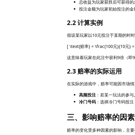
总收益为玩家获胜后可获得的
投注金额为玩家初始投注的金
2.2 计算实例
假设某玩家以10元投注于某期的时时
[ \text{赔率} = \frac{100元}{10元} = 
这意味着玩家在此注中获利9倍（即
2.3 赔率的实际运用
在实际的游戏中，赔率可能因市场情
高频投注
：若某一玩法的参与
冷门号码
：选择冷门号码投注
三、影响赔率的因素
赔率的变化受多种因素的影响，主要