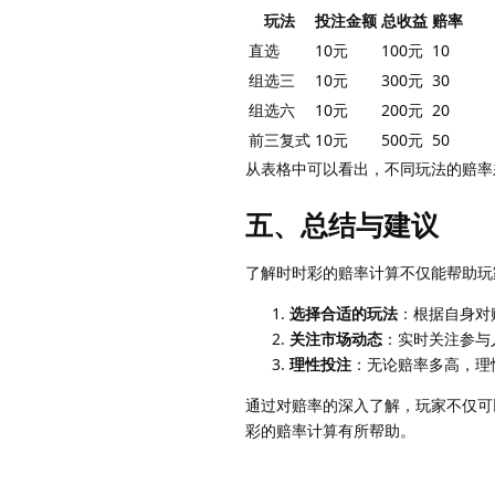
玩法
投注金额
总收益
赔率
直选
10元
100元
10
组选三
10元
300元
30
组选六
10元
200元
20
前三复式
10元
500元
50
从表格中可以看出，不同玩法的赔率
五、总结与建议
了解时时彩的赔率计算不仅能帮助玩
选择合适的玩法
：根据自身对
关注市场动态
：实时关注参与
理性投注
：无论赔率多高，理
通过对赔率的深入了解，玩家不仅可
彩的赔率计算有所帮助。