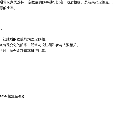
通常玩家需选择一定数量的数字进行投注，随后根据开奖结果决定输赢。
额的比率。
：
，获胜后的收益均为固定数额。
奖情况变化的赔率，通常与投注额和参与人数相关。
法时，结合多种赔率进行计算。
{\text{投注金额}} ]