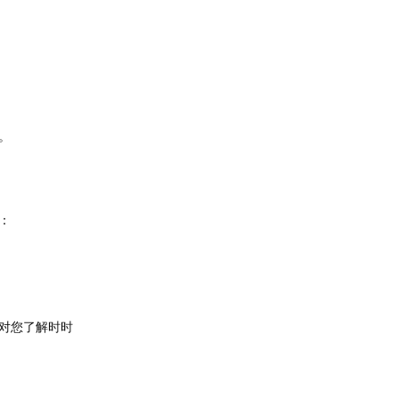
。
：
对您了解时时
回复