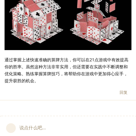
通过掌握上述快速准确的算牌方法，你可以在21点游戏中有效提高
你的胜率。虽然这种方法非常实用，但还需要在实践中不断调整和
优化策略。熟练掌握算牌技巧，将帮助你在游戏中更加得心应手，
提升获胜的机会。
回复
说点什么吧...