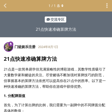
1
/
1
条
交流专区
21点快速准确算牌方法
门徒娱乐注册
2024年8月1日
21点快速准确算牌方法
21点是一款简单易学但充满策略性的博彩游戏，其数学性质吸引了
大量数学家和赌徒的关注。尽管赌场不断加强对算牌技巧的防范，
但掌握基本的算牌方法依然可以提高你在21点中的胜率。以下是一
种快速准确的算牌方法，帮助你在游戏中获得优势。
1. 分配牌面值
首先，为了计算出牌的比例，我们需要为一副牌中的不同牌面分配
具体的数值：